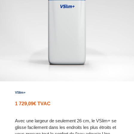
VSlim+
1 729,09
€
TVAC
Avec une largeur de seulement 26 cm, le VSlim+ se
glisse facilement dans les endroits les plus étroits et
vous procure tout le confort de l’eau adoucie.Une