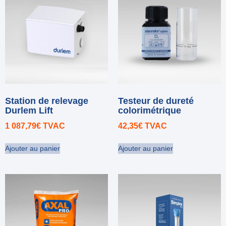
Station de relevage
Testeur de dureté
Durlem Lift
colorimétrique
1 087,79
€
TVAC
42,35
€
TVAC
Ajouter au panier
Ajouter au panier