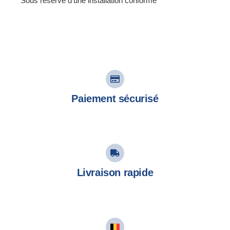
* Sous réserve d’une installation conforme
Paiement sécurisé
Livraison rapide