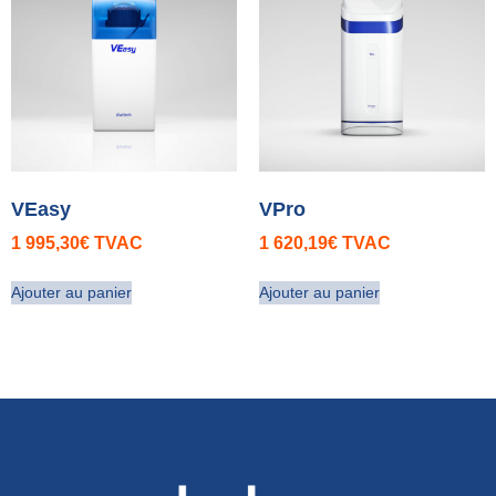
VEasy
VPro
1 995,30
€
TVAC
1 620,19
€
TVAC
Ajouter au panier
Ajouter au panier