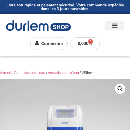
Livraison rapide et paiement sécurisé. Votre commande expédiée
dans les 3 jours ouvrables.
0
0,00
€
Connexion
Accueil
/
Adoucisseurs d'eau
/
Adoucisseurs d'eau
/ VSlim+