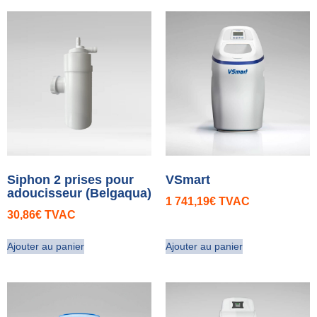
Siphon 2 prises pour
VSmart
adoucisseur (Belgaqua)
1 741,19
€
TVAC
30,86
€
TVAC
Ajouter au panier
Ajouter au panier