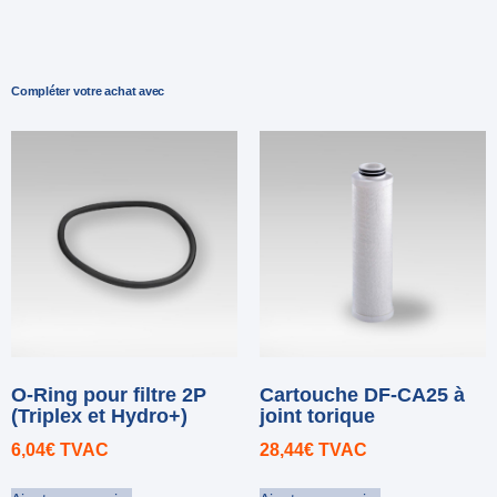
Compléter votre achat avec
O-Ring pour filtre 2P
Cartouche DF-CA25 à
(Triplex et Hydro+)
joint torique
6,04
€
TVAC
28,44
€
TVAC