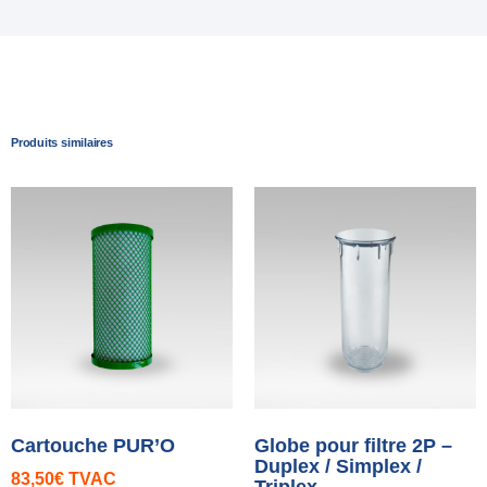
Produits similaires
Cartouche PUR’O
Globe pour filtre 2P –
Duplex / Simplex /
83,50
€
TVAC
Triplex