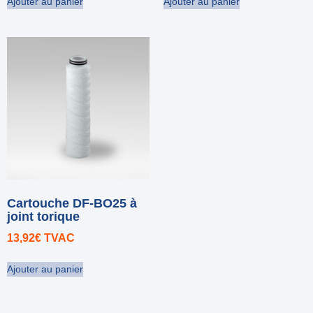
Ajouter au panier
Ajouter au panier
Cartouche DF-BO25 à
joint torique
13,92
€
TVAC
Ajouter au panier