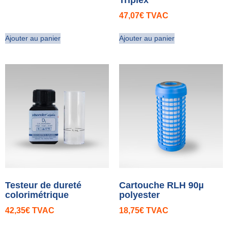
47,07
€
TVAC
Ajouter au panier
Ajouter au panier
Testeur de dureté
Cartouche RLH 90µ
colorimétrique
polyester
42,35
€
TVAC
18,75
€
TVAC