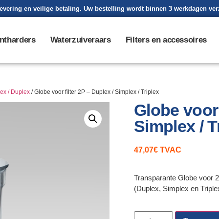
levering en veilige betaling. Uw bestelling wordt binnen 3 werkdagen ve
ntharders
Waterzuiveraars
Filters en accessoires
ex / Duplex
/ Globe voor filter 2P – Duplex / Simplex / Triplex
Globe voor 
Simplex / T
47,07
€
TVAC
Transparante Globe voor 2P
(Duplex, Simplex en Triple