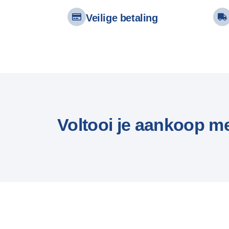
Veilige betaling
Voltooi je aankoop m