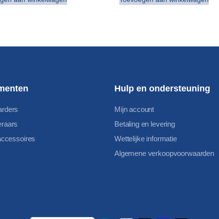
menten
Hulp en ondersteuning
arders
Mijn account
eraars
Betaling en levering
 accessoires
Wettelijke informatie
Algemene verkoopvoorwaarden