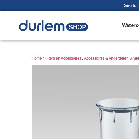
Snelle 
Watero
Home
/
Filters en Accessoires
/
Accessoires & onderdelen Simpl