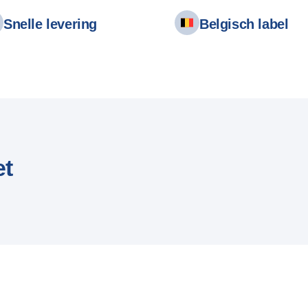
Snelle levering
Belgisch label
et