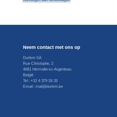
Neem contact met ons op
Durlem SA
Rue Christophe, 3
4681 Hermalle-ss-Argenteau
België
Tel : +32 4 379 26 33
Email : mail@durlem.be