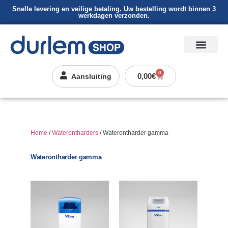
Snelle levering en veilige betaling. Uw bestelling wordt binnen 3
werkdagen verzonden.
0
0,00
€
Aansluiting
Home
/
Waterontharders
/ Waterontharder gamma
Waterontharder gamma