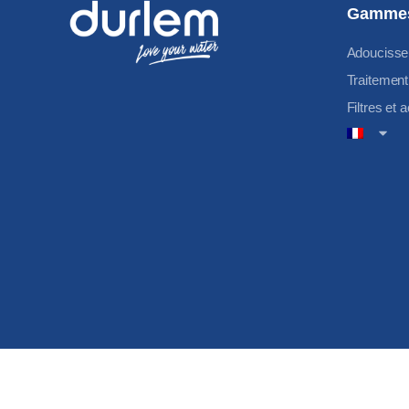
Gammes
Adoucisse
Traitement
Filtres et 