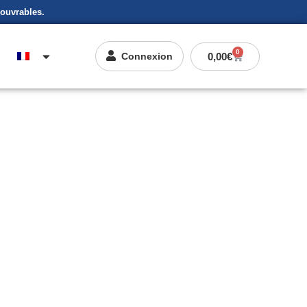
 ouvrables.
0
0,00
€
Connexion