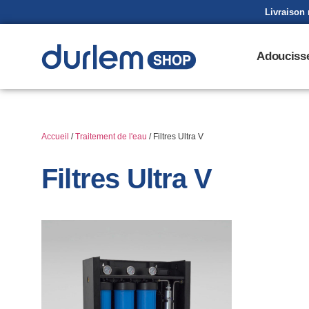
Livraison 
Adoucisse
Accueil
/
Traitement de l'eau
/ Filtres Ultra V
Filtres Ultra V