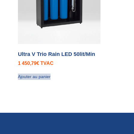
Ultra V Trio Rain LED 50lit/Min
1 450,79
€
TVAC
Ajouter au panier