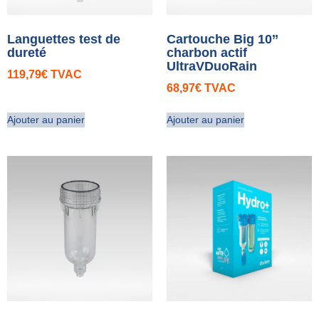
Languettes test de
Cartouche Big 10’’
dureté
charbon actif
UltraVDuoRain
119,79
€
TVAC
68,97
€
TVAC
Ajouter au panier
Ajouter au panier