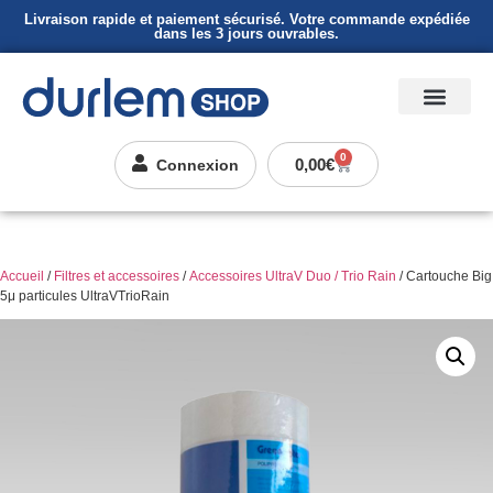
Livraison rapide et paiement sécurisé. Votre commande expédiée
dans les 3 jours ouvrables.
0
0,00
€
Connexion
Accueil
/
Filtres et accessoires
/
Accessoires UltraV Duo / Trio Rain
/ Cartouche Big
5μ particules UltraVTrioRain