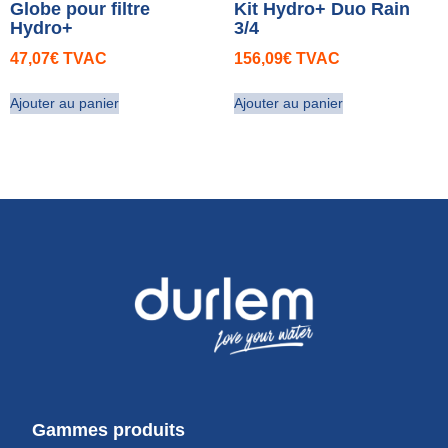
Globe pour filtre
Kit Hydro+ Duo Rain
Hydro+
3/4
47,07
€
TVAC
156,09
€
TVAC
Ajouter au panier
Ajouter au panier
Gammes produits