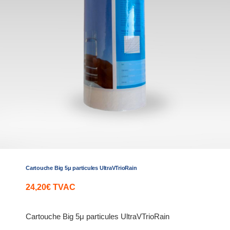
Cartouche Big 5μ particules UltraVTrioRain
24,20
€
TVAC
Cartouche Big 5μ particules UltraVTrioRain